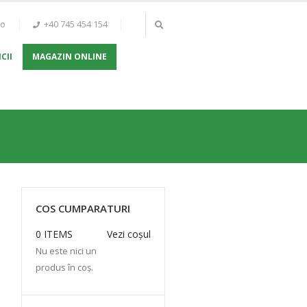
ro
+40 745 454 154
CII
MAGAZIN ONLINE
COS CUMPARATURI
0 ITEMS
Vezi coșul
Nu este nici un
produs în coș.