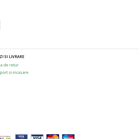
I SI LIVRARE
ca de retur
port si incasare