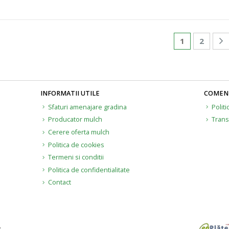
1
2
INFORMATII UTILE
COMENZ
Sfaturi amenajare gradina
Politi
Producator mulch
Trans
Cerere oferta mulch
Politica de cookies
Termeni si conditii
Politica de confidentialitate
Contact
.