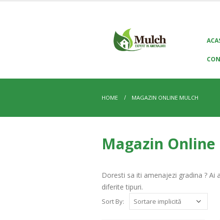
ACA
CON
HOME
MAGAZIN ONLINE MULCH
Magazin Online
Doresti sa iti amenajezi gradina ? Ai 
diferite tipuri.
Sort By: