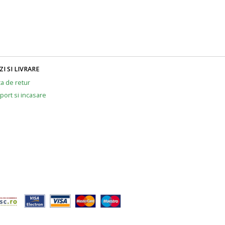
I SI LIVRARE
ca de retur
port si incasare