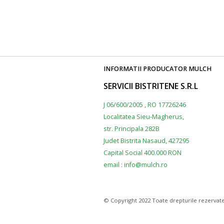
INFORMATII PRODUCATOR MULCH
SERVICII BISTRITENE S.R.L
J 06/600/2005 , RO 17726246
Localitatea Sieu-Magherus,
str. Principala 282B
Judet Bistrita Nasaud, 427295
Capital Social 400.000 RON
email : info@mulch.ro
© Copyright 2022 Toate drepturile rezervate