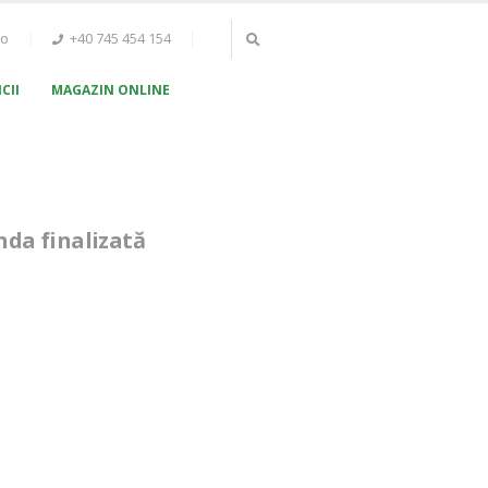
ro
+40 745 454 154
CII
MAGAZIN ONLINE
da finalizată