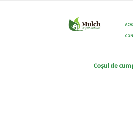
ACA
CON
Coșul de cum