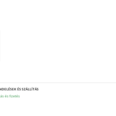
DELÉSEK ÉS SZÁLLÍTÁS
tás és fizetés